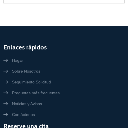
Enlaces rápidos
Hogar
Sobre Nosotros
Seguimiento Solicitud
Preguntas más frecuentes
Noticias y Avisos
Contáctenos
Reserve una cita