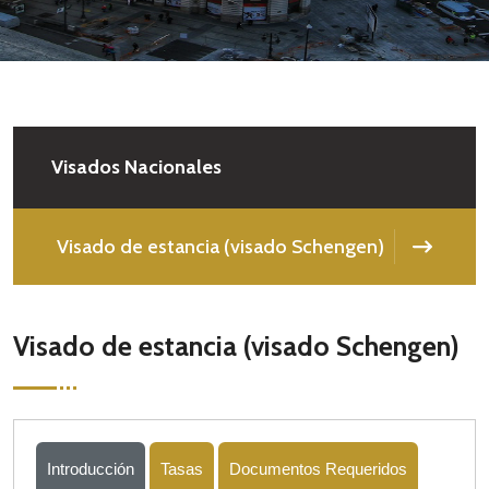
Visados Nacionales
Visado de estancia (visado Schengen)
Visado de estancia (visado Schengen)
Introducción
Tasas
Documentos Requeridos